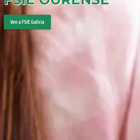
Ven a FSIE Galicia